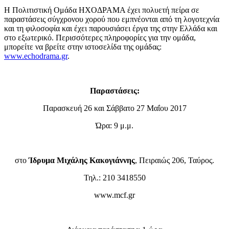
Η Πολιτιστική Ομάδα ΗΧΟΔΡΑΜΑ έχει πολυετή πείρα σε
παραστάσεις σύγχρονου χορού που εμπνέονται από τη λογοτεχνία
και τη φιλοσοφία και έχει παρουσιάσει έργα της στην Ελλάδα και
στο εξωτερικό. Περισσότερες πληροφορίες για την ομάδα,
μπορείτε να βρείτε στην ιστοσελίδα της ομάδας:
www.echodrama.gr
.
Παραστάσεις:
Παρασκευή 26 και Σάββατο 27 Μαΐου 2017
Ώρα: 9 μ.μ.
στο
Ίδρυμα Μιχάλης Κακογιάννης
, Πειραιώς 206, Ταύρος.
Τηλ.: 210 3418550
www.mcf.gr