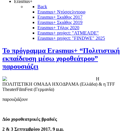
Erasmus+
Back
Erasmus+ Ντύσσελντορφ
Erasmus+ Σκιάθος 2017
Erasmus+ Σκιάθος 2019
Erasmus+ Τήλος 2020
Erasmus+ project: "ATMEADE"
Erasmus+ project: "FINDWE" 2025
Το πρόγραμμα Erasmus+ “Πολιτιστική
εκπαίδευση μέσω χοροθεάτρου”
παρουσιάζει
Η
ΠΟΛΙΤΙΣΤΙΚΗ ΟΜΑΔΑ ΗΧΟΔΡΑΜΑ (Ελλάδα) & η TFF
TheaterFilmFest (Γερμανία)
παρουζιάζουν
Δύο χοροθεατρικές βραδιές
2 & 3 Σεπτεμβρίου 2017, 9 μ.μ.