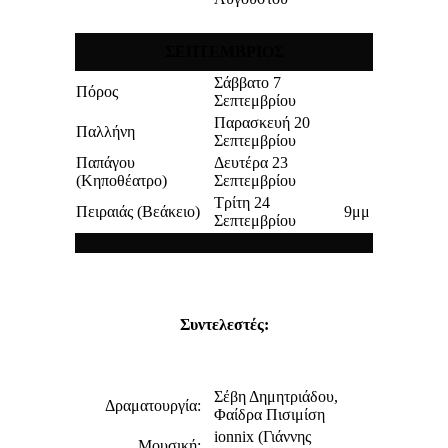
ΣΕΠΤΕΜΒΡΙΟΣ
Σάββατο 7
Πόρος
Σεπτεμβρίου
Παρασκευή 20
Παλλήνη
Σεπτεμβρίου
Παπάγου
Δευτέρα 23
(Κηποθέατρο)
Σεπτεμβρίου
Τρίτη 24
Πειραιάς (Βεάκειο)
9μμ
Σεπτεμβρίου
Συντελεστές:
Σέβη Δημητριάδου,
Δραματουργία:
Φαίδρα Πισιμίση
ionnix (Γιάννης
Μουσική: