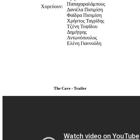
Παπαχαραλάμπους
Χορεύουν:
Δανιέλα Πισιμίση
Φαίδρα Πισιμίση
Χρήστος Ταγρίδης
Τζένη Τοψίδου
Δημήτρης
Αντωνόπουλος
Ελένη Γιαννούδη
The Cave - Trailer