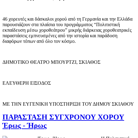
46 χορευτές και δάσκαλοι χορού από τη Γερμανία και την Ελλάδα
παρουσιάζουν στα πλαίσια του προγράμματος “Πολιτιστική
εκπαίδευση μέσω χοροθεάτρου” μικρής διάρκειας χοροθεατρικές
παραστάσεις εμπνευσμένες από την ιστορία και παράδοση
διαφόρων τόπων από όλο τον κόσμο.
ΔΗΜΟΤΙΚΟ ΘΕΑΤΡΟ ΜΠΟΥΡΤΖΙ, ΣΚΙΑΘΟΣ
ΕΛΕΥΘΕΡΗ ΕΙΣΟΔΟΣ
ΜΕ ΤΗΝ ΕΥΓΕΝΙΚΗ ΥΠΟΣΤΗΡΙΞΗ ΤΟΥ ΔΗΜΟΥ ΣΚΙΑΘΟΥ
ΠΑΡΑΣΤΑΣΗ ΣΥΓΧΡΟΝΟΥ ΧΟΡΟΥ
Έρως - Ήρως