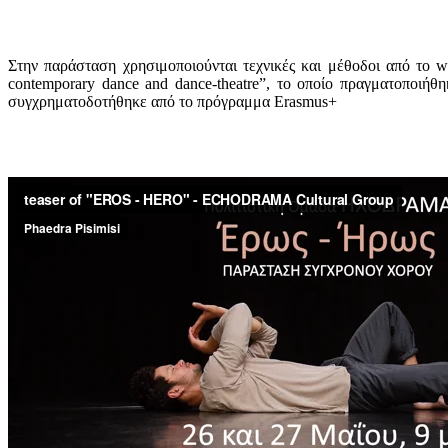
Στην παράσταση χρησιμοποιούνται τεχνικές και μέθοδοι από το w
contemporary dance and dance-theatre”, το οποίο πραγματοποιήθ
συγχρηματοδοτήθηκε από το πρόγραμμα Erasmus+