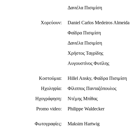
Δανιέλα Πισιμίση
Χορεύουν:
Daniel Carlos Medeiros Almeida
Φαίδρα Πισιμίση
Δανιέλα Πισιμίση
Χρήστος Ταγρίδης
Αυγουστίνος Φυτίλης
Κοστούμια:
Hillel Ansky, Φαίδρα Πισιμίση
Ηχοληψία:
Φίλιππος Πανταζόπουλος
Ηχογράφηση:
Ντέμης Μπίθας
Promo video:
Philippe Waldecker
Φωτογραφίες:
Maksim Hartwig