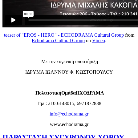
teaser of "EROS - HERO" - ECHODRAMA Cultural Group
from
Echodrama Cultural Group
on
Vimeo
.
Με την ευγενική υποστήριξη
ΙΔΡΥΜΑ ΙΩΑΝΝΟΥ Φ. ΚΩΣΤΟΠΟΥΛΟΥ
Πολιτιστική
Ομάδα
ΗΧΟΔΡΑΜΑ
Τηλ.: 210-6148015, 6971872838
info@echodrama.gr
www.echodrama.gr
ΠΑΡΑΣΤΑΣΗ ΣΥΓΧΡΟΝΟΥ ΧΟΡΟΥ