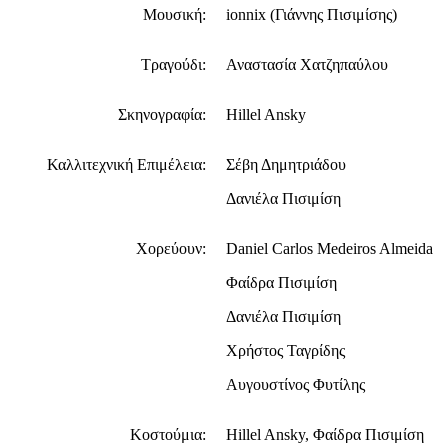
Μουσική:
ionnix (Γιάννης Πισιμίσης)
Τραγούδι:
Αναστασία Χατζηπαύλου
Σκηνογραφία:
Hillel Ansky
Καλλιτεχνική Επιμέλεια:
Σέβη Δημητριάδου
Δανιέλα Πισιμίση
Χορεύουν:
Daniel Carlos Medeiros Almeida
Φαίδρα Πισιμίση
Δανιέλα Πισιμίση
Χρήστος Ταγρίδης
Αυγουστίνος Φυτίλης
Κοστούμια:
Hillel Ansky, Φαίδρα Πισιμίση