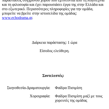
παραστάσεις σύγχρονου χορού που εμπνέονται από τη λογοτεχνία
και τη φιλοσοφία και έχει παρουσιάσει έργα της στην Ελλάδα και
στο εξωτερικό. Περισσότερες πληροφορίες για την ομάδα,
μπορείτε να βρείτε στην ιστοσελίδα της ομάδας:
www.echodrama.gr
.
Διάρκεια παράστασης: 1 ώρα
Είσοδος ελεύθερη.
Συντελεστές:
Σκηνοθεσία-Δραματουργία:
Φαίδρα Πισιμίση
Χορογραφία:
Φαίδρα Πισιμίση μαζί με τους
χορευτές της ομάδας