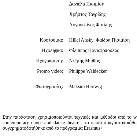
Δανιέλα Πισιμίση
Χρήστος Ταγρίδης
Αυγουστίνος Φυτίλης
Κοστούμια:
Hillel Ansky, Φαίδρα Πισιμίση
Ηχοληψία:
Φίλιππος Πανταζόπουλος
Ηχογράφηση:
Ντέμης Μπίθας
Promo video:
Philippe Waldecker
Φωτογραφίες:
Maksim Hartwig
Στην παράσταση χρησιμοποιούνται τεχνικές και μέθοδοι από το w
contemporary dance and dance-theatre”, το οποίο πραγματοποιήθ
συγχρηματοδοτήθηκε από το πρόγραμμα Erasmus+