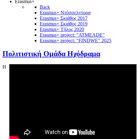
Erasmus+
Back
Erasmus+ Ντύσσελντορφ
Erasmus+ Σκιάθος 2017
Erasmus+ Σκιάθος 2019
Erasmus+ Τήλος 2020
Erasmus+ project: "ATMEADE"
Erasmus+ project: "FINDWE" 2025
Πολιτιστική Ομάδα Ηχόδραμα
Η